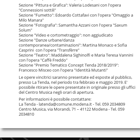
Sezione "Pittura e Grafica": Valeria Lodesani con l'opera
"Connessioni sottili"
Sezione "Fumetto": Edoardo Cottafavi con l'opera "Omaggio a
Milo Manara"
Sezione "Fotografia": Samantha Azzani con l'opera "Saxum
Solum"
Sezione "Video e cortometraggio": non aggiudicato
Sezione "Danze urbane/danza
contemporanea/contaminazioni": Martina Monaco e Sofia
Casprini con l'opera "Transfèrre"
Sezione "Teatro": Maddalena Sighinolfi e Maria Teresa Vannini
con l'opera "Caffè Freddo"
Sezione "Premio Tematico Concept Tenda 2018/2019":
Francesco Misceo con l'opera "Identità Mutanti"
Le opere vincitrici saranno presentate ed esposte al pubblico,
presso La Tenda, nel periodo tra febbraio e maggio 2019. E'
possibile ritirare le opere presentate in originale presso gli uffici
del Centro Musica negli orari di apertura.
Per informazioni è possibile contattare:
La Tenda - latenda@comune.modena.it - Tel. 059 2034809
Centro Musica, via Morandi, 71 – 41122 Modena - Tel. 059
2034810