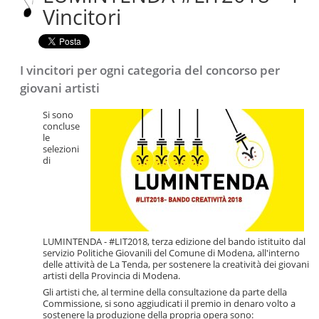
Salta
Vincitori
alla
navigazione
I vincitori per ogni categoria del concorso per
giovani artisti
Si sono
concluse
le
selezioni
di
LUMINTENDA - #LIT2018, terza edizione del bando istituito dal
servizio Politiche Giovanili del Comune di Modena, all'interno
delle attività de La Tenda, per sostenere la creatività dei giovani
artisti della Provincia di Modena.
Gli artisti che, al termine della consultazione da parte della
Commissione, si sono aggiudicati il premio in denaro volto a
sostenere la produzione della propria opera sono: