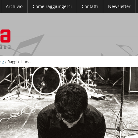
Archivio
Come raggiungerci
Contatti
Newsletter
012
/
Raggi di luna