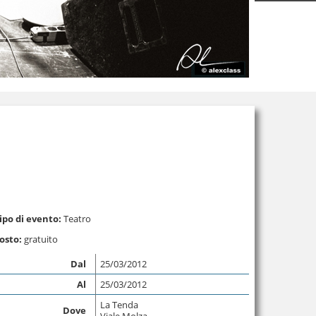
ipo di evento:
Teatro
osto:
gratuito
Dal
25/03/2012
Al
25/03/2012
La Tenda
Dove
Viale Molza