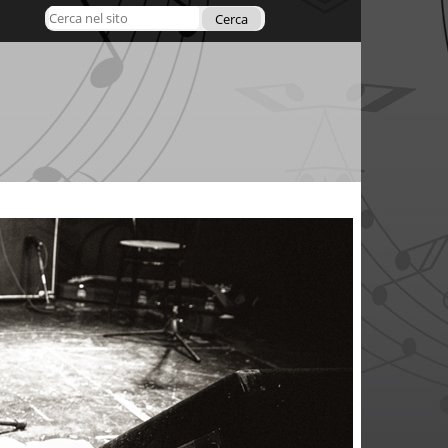
Cerca nel sito
Ricerca
avanzata…