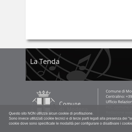
La Tenda
Contatti
Comune di Mode
Centralino: +3
Ufficio Relazio
PEC:
comune.m
Redazione ww
Questo sito NON utilizza alcun cookie di profilazione.
Sono invece utilizzati cookie tecnici e di terze parti legati alla presenza dei 
Questo sito è st
cookie dove sono specificate le modalità per configurare o disattivare i cooki