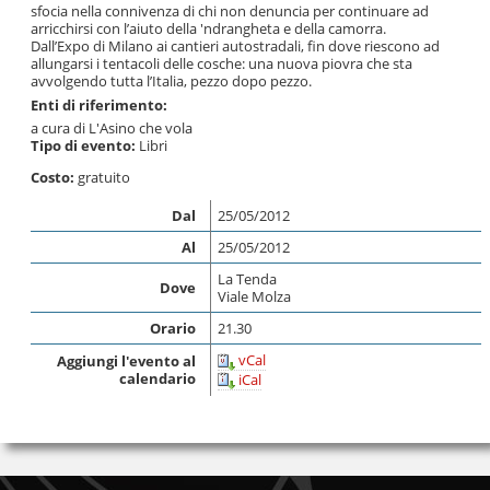
sfocia nella connivenza di chi non denuncia per continuare ad
arricchirsi con l’aiuto della 'ndrangheta e della camorra.
Dall’Expo di Milano ai cantieri autostradali, fin dove riescono ad
allungarsi i tentacoli delle cosche: una nuova piovra che sta
avvolgendo tutta l’Italia, pezzo dopo pezzo.
Enti di riferimento:
a cura di L'Asino che vola
Tipo di evento:
Libri
Costo:
gratuito
Dal
25/05/2012
Al
25/05/2012
La Tenda
Dove
Viale Molza
Orario
21.30
vCal
Aggiungi l'evento al
calendario
iCal