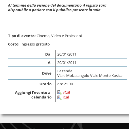
Al termine della visione del documentario il regista sarà
disponibile a parlare con il pubblico presente in sala
Tipo di evento:
Cinema, Video e Proiezioni
Costo:
Ingresso gratuito
Dal
20/01/2011
Al
20/01/2011
La tenda
Dove
Viale Molza angolo Viale Monte Kosica
Orario
ore 21.30
vCal
Aggiungi l'evento al
calendario
iCal