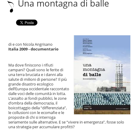
Una montagna di balle
|
Salta
alla
navigazione
di e con Nicola Angrisano
Italia 2009 - documentario
Ma dove finiscono i rifiuti
campani? Quali sono le ferite di
una terra bruciata e i danni alla
salute di milioni di persone? Il più
grande disastro ecologico
dell’Europa occidentale raccontato
dalle voci delle comunità in lotta.
L’assalto ai fondi pubblici, le zone
d’ombra della democrazia, il
boicottaggio della “differenziata”,
le collusioni con le ecomafie e le
proposte di chi si interroga
seriamente sulle alternative. E se “vivere in emergenza”, fosse solo
una strategia per accumulare profitti?