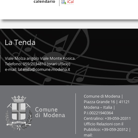
calendario
iCal
La Tenda
Viale Molza angolo Viale Monte Kosica.
Telefono: 059/2034810 (orari ufficio)
e-mail:
latenda@comune.modena.it
Contatti
Comune di Modena |
Piazza Grande 16 | 41121
Modena – Italia |
P.I.00221940364
Centralino: +39-059-20311
Ufficio Relazioni con il
Pubblico: +39-059-20312 |
mail: