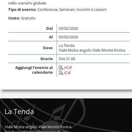
nello scenario globale.
Tipo di evento:
Conferenze, Seminari, Incontri e Lezioni
Costo:
Gratuito
Dal
03/02/2026
Al
03/02/2026
La Tenda
Dove
Viale Molza angolo Viale Monte Kosica
Orario
Ore 21.00
vCal
Aggiungi l'evento al
calendario
iCal
La Tenda
Viale Molza angolo Viale Monte Kosica.