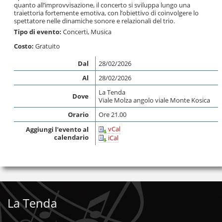
quanto all’improvvisazione, il concerto si sviluppa lungo una
traiettoria fortemente emotiva, con l’obiettivo di coinvolgere lo
spettatore nelle dinamiche sonore e relazionali del trio.
Tipo di evento:
Concerti
,
Musica
Costo:
Gratuito
Dal
28/02/2026
Al
28/02/2026
La Tenda
Dove
Viale Molza angolo viale Monte Kosica
Orario
Ore 21.00
vCal
Aggiungi l'evento al
calendario
iCal
La Tenda