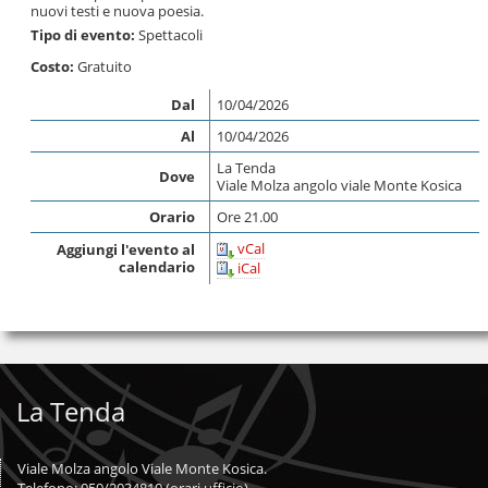
nuovi testi e nuova poesia.
Tipo di evento:
Spettacoli
Costo:
Gratuito
Dal
10/04/2026
Al
10/04/2026
La Tenda
Dove
Viale Molza angolo viale Monte Kosica
Orario
Ore 21.00
vCal
Aggiungi l'evento al
calendario
iCal
La Tenda
Viale Molza angolo Viale Monte Kosica.