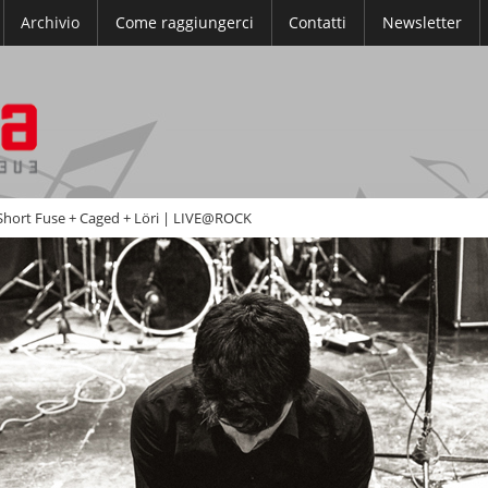
Archivio
Come raggiungerci
Contatti
Newsletter
Short Fuse + Caged + Löri | LIVE@ROCK