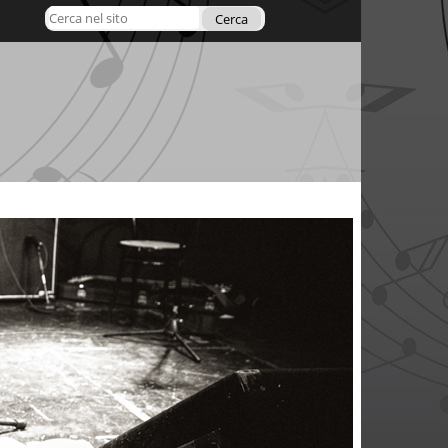
Cerca nel sito
Ricerca
avanzata…