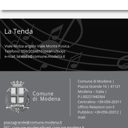
La Tenda
Viale Molza angolo Viale Monte Kosica.
Telefono: 059/2034810 (orari ufficio)
e-mail:
latenda@comune.modena.it
Contatti
Comune di Modena |
Piazza Grande 16 | 41121
Modena – Italia |
P.I.00221940364
Centralino: +39-059-20311
Ufficio Relazioni con il
Pubblico: +39-059-20312 |
mail:
piazzagrande@comune.modena.it
PEC:
comune.modena@cert.comune.modena.it