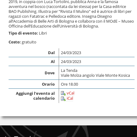
2019, in coppia con Luca Tortolini, pubblica Anna e la famosa
avventura nel bosco (raccontata da lei stessa) per la Casa editrice
BAO Publishing. Illustra per “Rivista Il Mulino” ed è autrice di libri per
ragazzi con Fatatrac e Pelledoca editore. Insegna Disegno
all’Accademia di Belle Arti di Bologna e collabora con il MOdE – Museo
Officina dell’Educazione dell’Università di Bologna.
Tipo di evento:
Libri
Costo:
gratuito
Dal
24/03/2023
Al
24/03/2023
La Tenda
Dove
Viale Molza angolo Viale Monte Kosica
Orario
Ore 18.00
vCal
Aggiungi l'evento al
calendario
iCal