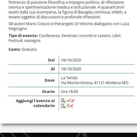
l’intreccio di passione filosofica e impegno politico, di riflessione
teorica e sperimentazione medica e istituzionale. A quarant’anni
esatti dalla sua scomparsa, la figura di Basaglia continua, infatti, a
essere oggetto di discussioni e profonde riflessioni.
Gli autori Mario Colucci e Pierangelo Di Vittorio dialogano con Luca
Negrogno
Tipo di evento:
Conferenze, Seminari, Incontri e Lezioni
,
Libri
,
Festival, rassegna
Costo:
Gratuito
Dal
18/10/2020
Al
18/10/2020
La Tenda
Dove
Via Monte Kosica, 41121 Modena MO
Orario
Ore 18.00
vCal
Aggiungi l'evento al
calendario
iCal