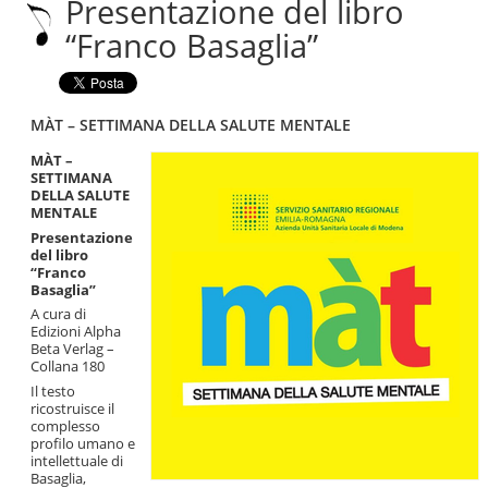
Presentazione del libro
|
Salta
“Franco Basaglia”
alla
navigazione
MÀT – SETTIMANA DELLA SALUTE MENTALE
MÀT –
SETTIMANA
DELLA SALUTE
MENTALE
Presentazione
del libro
“Franco
Basaglia”
A cura di
Edizioni Alpha
Beta Verlag –
Collana 180
Il testo
ricostruisce il
complesso
profilo umano e
intellettuale di
Basaglia,