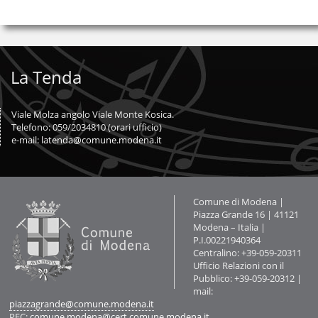
La Tenda
Viale Molza angolo Viale Monte Kosica.
Telefono: 059/2034810 (orari ufficio)
e-mail:
latenda@comune.modena.it
Contatti
Comune di Modena |
Piazza Grande 16 | 41121
Modena – Italia |
P.I.00221940364
Centralino: +39-059-20311
Ufficio Relazioni con il
Pubblico: +39-059-20312 |
mail:
piazzagrande@comune.modena.it
PEC:
comune.modena@cert.comune.modena.it