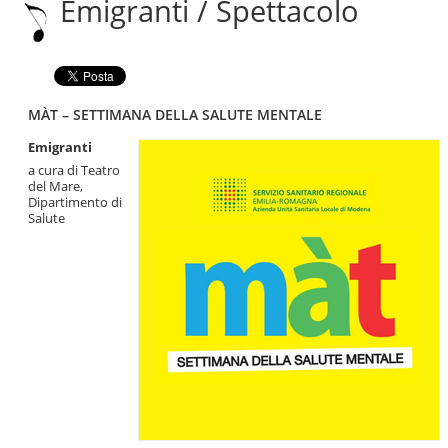
Emigranti / Spettacolo
|
Salta
alla
navigazione
MÀT – SETTIMANA DELLA SALUTE MENTALE
Emigranti
a cura di Teatro
del Mare,
Dipartimento di
Salute