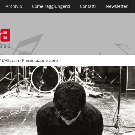
Archivio
Come raggiungerci
Contatti
Newsletter
/
L'Alfasuin - Presentazione Libro