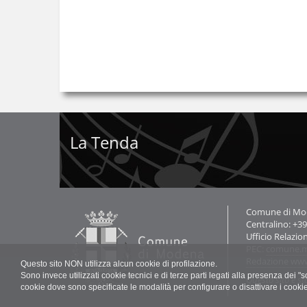
La Tenda
Contatti
Comune di Mode
Centralino: +3
Ufficio Relazio
PEC:
comune.m
Redazione ww
Questo sito NON utilizza alcun cookie di profilazione.
Sono invece utilizzati cookie tecnici e di terze parti legati alla presenza dei 
Questo sito è st
cookie dove sono specificate le modalità per configurare o disattivare i cooki