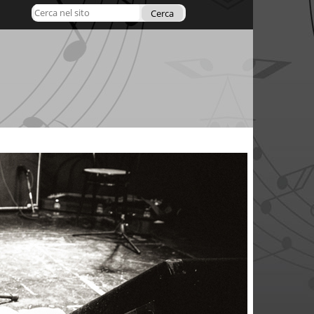
Cerca nel sito
Ricerca
avanzata…