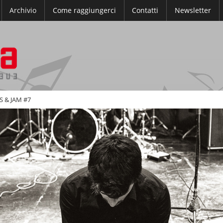
Archivio
Come raggiungerci
Contatti
Newsletter
S & JAM #7