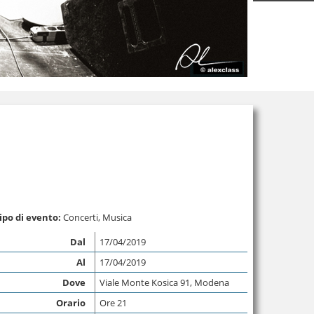
ipo di evento:
Concerti
,
Musica
Dal
17/04/2019
Al
17/04/2019
Dove
Viale Monte Kosica 91, Modena
Orario
Ore 21