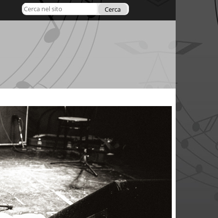
Cerca nel sito
Ricerca
avanzata…