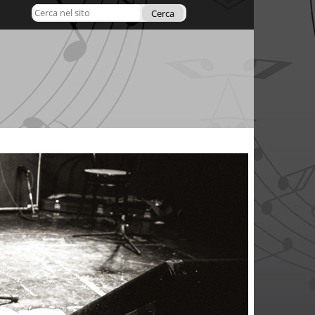
Cerca nel sito
Ricerca
avanzata…