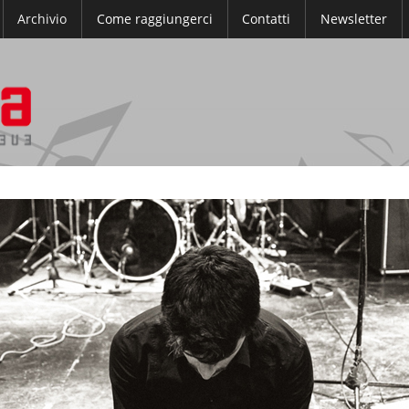
Archivio
Come raggiungerci
Contatti
Newsletter