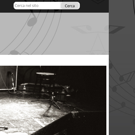
Cerca nel sito
Ricerca
avanzata…