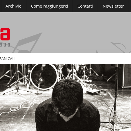
Archivio
Come raggiungerci
Contatti
Newsletter
BAN CALL