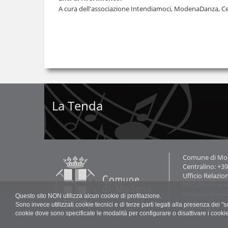
A cura dell'associazione Intendiamoci, ModenaDanza, 
La Tenda
Contatti
Comune di Mode
Centralino: +3
Ufficio Relazio
PEC:
comune.m
Redazione ww
Questo sito NON utilizza alcun cookie di profilazione.
Sono invece utilizzati cookie tecnici e di terze parti legati alla presenza dei 
Questo sito è st
cookie dove sono specificate le modalità per configurare o disattivare i cooki