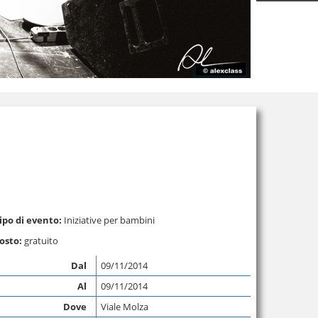
ipo di evento:
Iniziative per bambini
osto:
gratuito
Dal
09/11/2014
Al
09/11/2014
Dove
Viale Molza