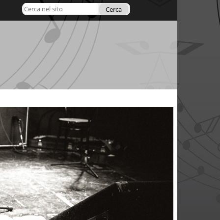
Cerca nel sito
Ricerca
avanzata…