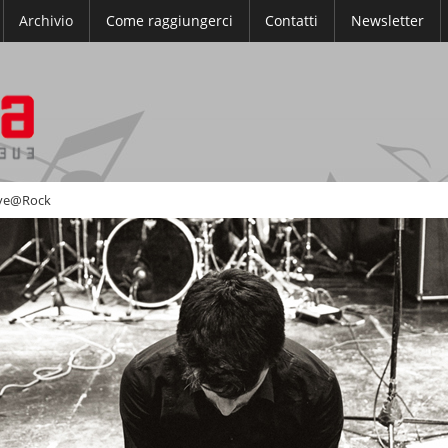
Archivio
Come raggiungerci
Contatti
Newsletter
ive@Rock