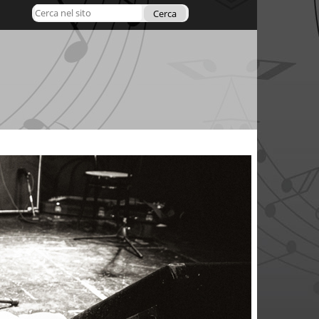
Cerca nel sito
Ricerca
avanzata…