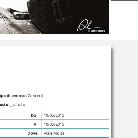
ipo di evento:
Concerti
osto:
gratuito
Dal
10/05/2015
Al
10/05/2015
Dove
Viale Molza