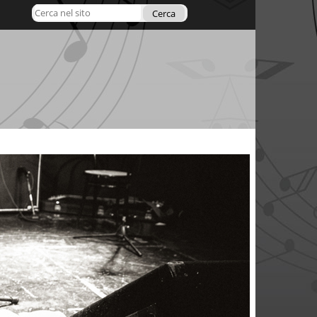
Cerca nel sito
Ricerca
avanzata…