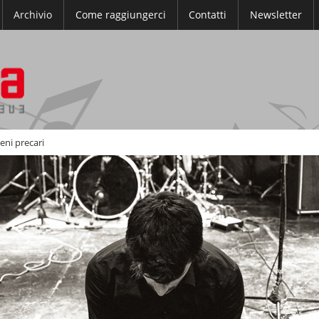
Archivio
Come raggiungerci
Contatti
Newsletter
ieni precari