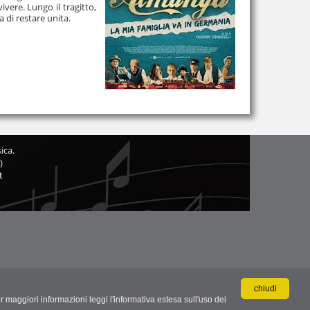
vere. Lungo il tragitto,
a di restare unita.
ica.
)
t
chiudi
r maggiori informazioni leggi l'informativa estesa sull'uso dei
.