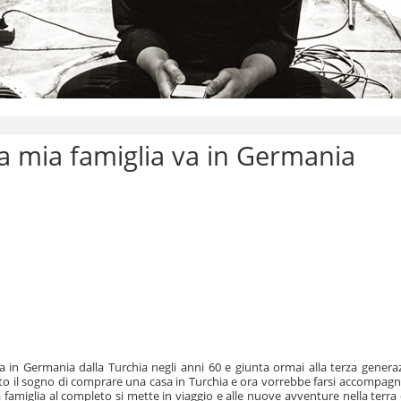
a mia famiglia va in Germania
ta in Germania dalla Turchia negli anni 60 e giunta ormai alla terza gener
zato il sogno di comprare una casa in Turchia e ora vorrebbe farsi accompagnare
a famiglia al completo si mette in viaggio e alle nuove avventure nella terra d