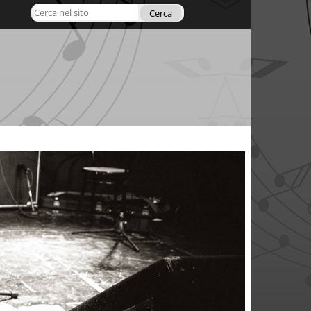
Cerca nel sito
Ricerca
avanzata…