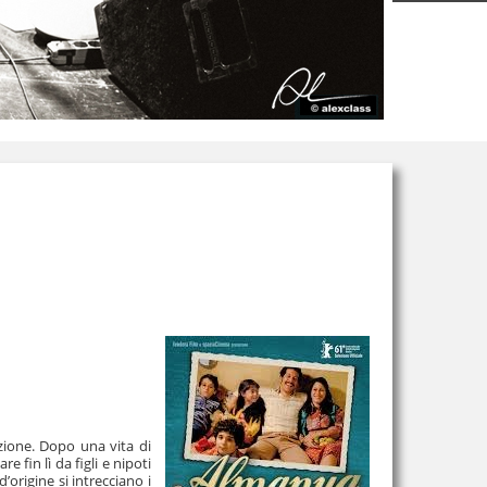
azione. Dopo una vita di
 fin lì da figli e nipoti
’origine si intrecciano i