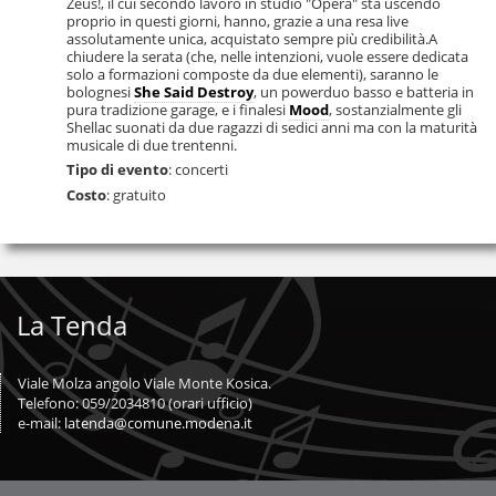
Zeus!, il cui secondo lavoro in studio "Opera" sta uscendo
proprio in questi giorni, hanno, grazie a una resa live
assolutamente unica, acquistato sempre più credibilità.A
chiudere la serata (che, nelle intenzioni, vuole essere dedicata
solo a formazioni composte da due elementi), saranno le
bolognesi
She Said Destroy
, un powerduo basso e batteria in
pura tradizione garage, e i finalesi
Mood
, sostanzialmente gli
Shellac suonati da due ragazzi di sedici anni ma con la maturità
musicale di due trentenni.
Tipo di evento
: concerti
Costo
: gratuito
La Tenda
Viale Molza angolo Viale Monte Kosica.
Telefono: 059/2034810 (orari ufficio)
e-mail:
latenda@comune.modena.it