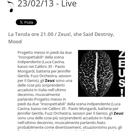
23/02/13 - Live
|
Salta
alla
navigazione
La Tenda ore 21.00 / Zeus!, she Said Destroy,
Mood
Progetto messo in piedi da due
"insospettabili" della scena
indipendente (Luca Cavina,
basso nei Calibro 35 - Paolo
Mongardi, batteria per Jennifer
Gentle, Fuzz Orchestra, session
per Il Genio), gli
Zeus
! sono una
delle cose più sorprendenti
accadute in Italia nell'ultimo
decennio, musicalmente
parlando.Progetto messo in
piedi da due "insospettabili" della scena indipendente (Luca
Cavina, basso nei Calibro 35 - Paolo Mongardi, batteria per
Jennifer Gentle, Fuzz Orchestra, session per Il Genio), gli
Zeus
!
sono una delle cose più sorprendenti accadute in Italia
nell'ultimo decennio, musicalmente parlando.Nato
probabilmente come divertissement, situazionismo puro, gli